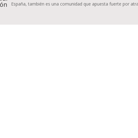
ión
España, también es una comunidad que apuesta fuerte por atraer