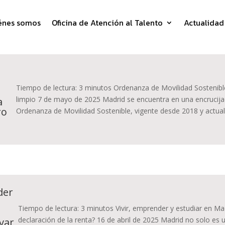
énes somos
Oficina de Atención al Talento
Actualidad
Tiempo de lectura: 3 minutos Ordenanza de Movilidad Sostenibl
limpio 7 de mayo de 2025 Madrid se encuentra en una encrucijad
a
ro
Ordenanza de Movilidad Sostenible, vigente desde 2018 y actuali
der
Tiempo de lectura: 3 minutos Vivir, emprender y estudiar en Ma
declaración de la renta? 16 de abril de 2025 Madrid no solo e
var