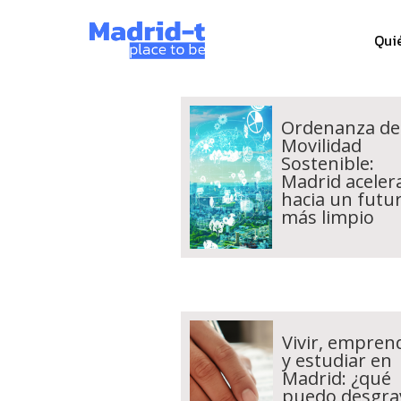
Qui
Ordenanza de
Movilidad
Sostenible:
Madrid aceler
hacia un futu
más limpio
Vivir, empren
y estudiar en
Madrid: ¿qué
puedo desgra