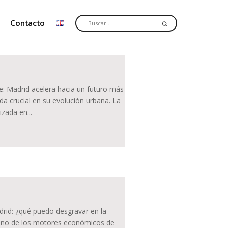
Contacto
e: Madrid acelera hacia un futuro más
a crucial en su evolución urbana. La
zada en...
drid: ¿qué puedo desgravar en la
s uno de los motores económicos de