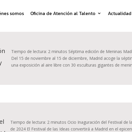
énes somos
Oficina de Atención al Talento
Actualidad
ón
Tiempo de lectura: 2 minutos Séptima edición de Meninas Madr
Del 15 de noviembre al 15 de diciembre, Madrid acoge la sépti
y
una exposición al aire libre con 30 esculturas gigantes de menin
el
Tiempo de lectura: 2 minutos Ocio Inaguración del Festival de 
de 2024 El Festival de las Ideas convertirá a Madrid en el epic