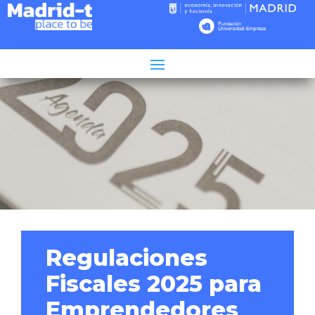
Tiempo de lectura:
3
minutos
Regulaciones
Fiscales 2025 para
Emprendedores