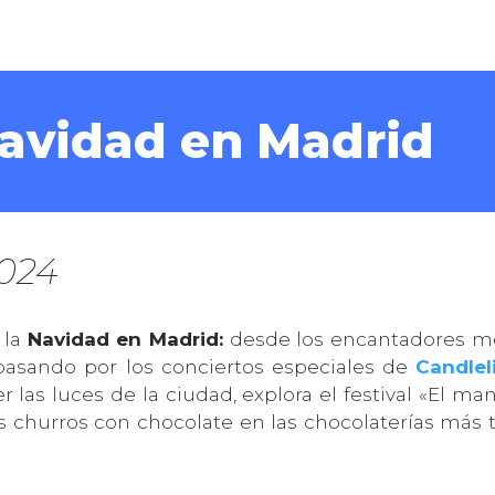
avidad en Madrid
2024
 la
Navidad en Madrid:
desde los encantadores me
e, pasando por los conciertos especiales de
Candle
r las luces de la ciudad, explora el festival «El m
s churros con chocolate en las chocolaterías más t