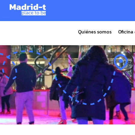
Tiempo de lectura:
2
minutos
Quiénes somos
Oficina