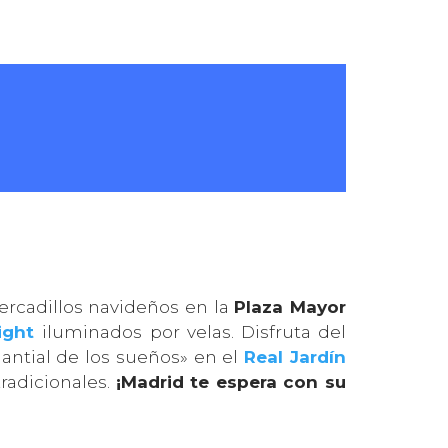
rcadillos navideños en la
Plaza Mayor
light
iluminados por velas. Disfruta del
anantial de los sueños» en el
Real Jardín
radicionales.
¡Madrid te espera con su