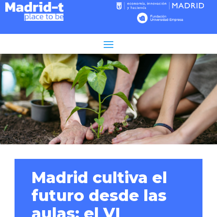
Tiempo de lectura:
3
minutos
Madrid cultiva el
futuro desde las
aulas: el VI