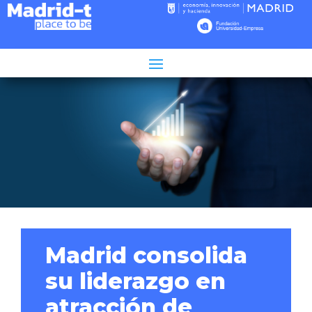
Tiempo de lectura:
3
minutos
Madrid consolida
su liderazgo en
atracción de