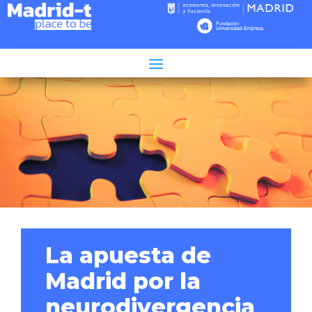
Tiempo de lectura:
4
minutos
La apuesta de
Madrid por la
neurodivergencia