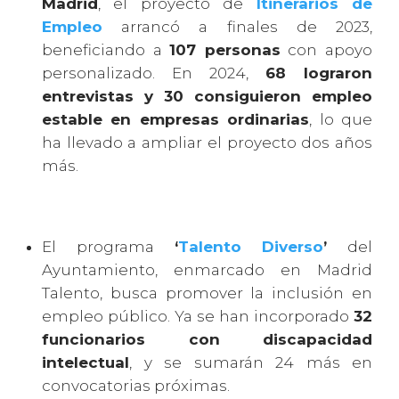
Madrid
, el proyecto de
Itinerarios de
Empleo
arrancó a finales de 2023,
beneficiando a
107 personas
con apoyo
personalizado. En 2024,
68 lograron
entrevistas y 30 consiguieron empleo
estable en empresas ordinarias
, lo que
ha llevado a ampliar el proyecto dos años
más.
El programa
‘
Talento Diverso
’
del
Ayuntamiento, enmarcado en Madrid
Talento, busca promover la inclusión en
empleo público. Ya se han incorporado
32
funcionarios con discapacidad
intelectual
, y se sumarán 24 más en
convocatorias próximas.