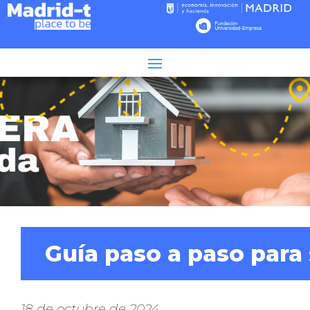
Tiempo de lectura:
3
minutos
Guía paso a paso para 
18 de octubre de 2024