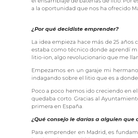
el ensamblaje de baterías de litio. Po
a la oportunidad que nos ha ofrecido M
¿Por qué decidiste emprender?
La idea empieza hace más de 25 años cu
estaba como técnico donde aprendí muc
litio-ion, algo revolucionario que me ll
Empezamos en un garaje mi hermano y
indagando sobre el litio que es a donde
Poco a poco hemos ido creciendo en el 
quedaba corto. Gracias al Ayuntamiento 
primera en España.
¿Qué consejo le darías a alguien que
Para emprender en Madrid, es fundamen