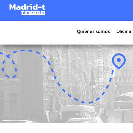
Tiempo de lectura:
5
minutos
Quiénes somos
Oficina