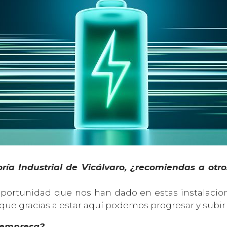
oría Industrial de Vicálvaro, ¿recomiendas a ot
 oportunidad que nos han dado en estas instalacion
que gracias a estar aquí podemos progresar y subir
u empresa?