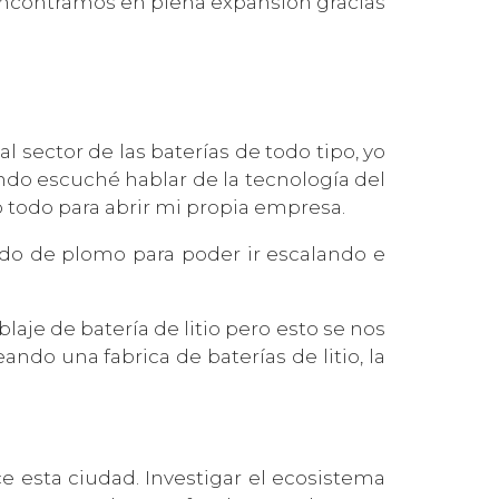
 encontramos en plena expansión gracias
sector de las baterías de todo tipo, yo
do escuché hablar de la tecnología del
o todo para abrir mi propia empresa.
o de plomo para poder ir escalando e
je de batería de litio pero esto se nos
ndo una fabrica de baterías de litio, la
 esta ciudad. Investigar el ecosistema