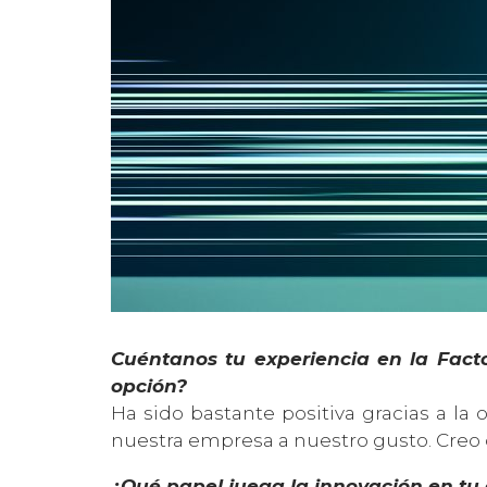
Cuéntanos tu experiencia en la Fact
opción?
Ha sido bastante positiva gracias a la
nuestra empresa a nuestro gusto. Creo 
¿Qué papel juega la innovación en t