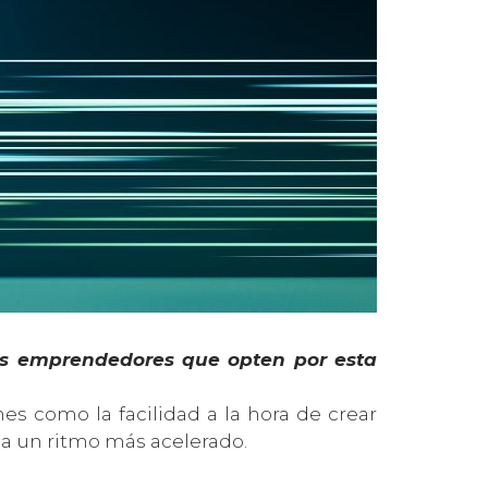
ros emprendedores que opten por esta
es como la facilidad a la hora de crear
 a un ritmo más acelerado.