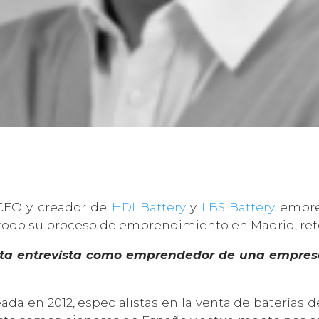
 CEO y creador de
HDI Battery
y
LBS Battery
empres
 todo su proceso de emprendimiento en Madrid, reto
esta entrevista como emprendedor de una empres
a en 2012, especialistas en la venta de baterías 