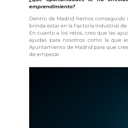
emprendimiento?
Dentro de Madrid hemos conseguido u
brinda estar en la Factoría Industrial 
En cuanto a los retos, creo que las ay
ayudas para nosotros como la que 
Ayuntamiento de Madrid para que creen
de empezar.