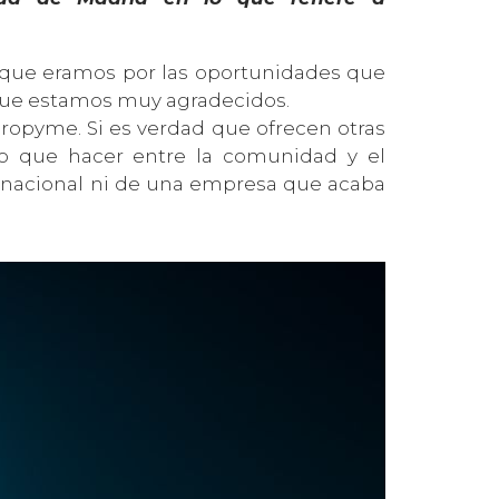
que eramos por las oportunidades que
o que estamos muy agradecidos.
cropyme. Si es verdad que ofrecen otras
 que hacer entre la comunidad y el
tinacional ni de una empresa que acaba