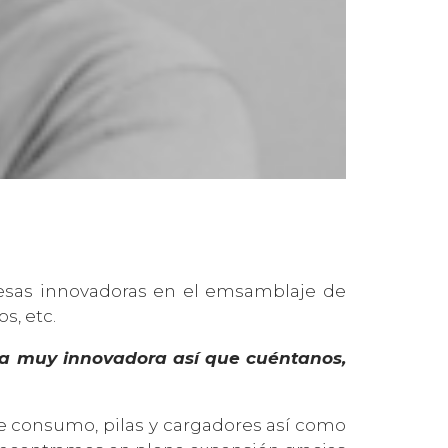
as innovadoras en el emsamblaje de
s, etc.
a muy innovadora así que cuéntanos,
de consumo, pilas y cargadores así como