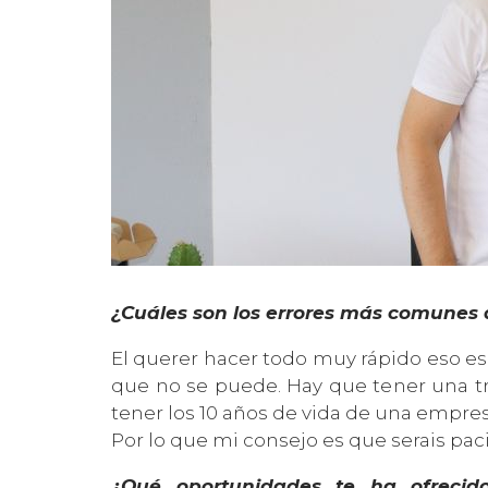
¿Cuáles son los errores más comunes 
El querer hacer todo muy rápido eso e
que no se puede. Hay que tener una tra
tener los 10 años de vida de una empr
Por lo que mi consejo es que serais pac
¿Qué oportunidades te ha ofreci