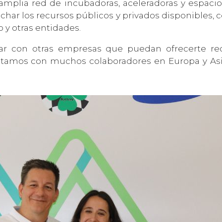
 amplia red de incubadoras, aceleradoras y espa
echar los recursos públicos y privados disponibles,
 y otras entidades.
ntar con otras empresas que puedan ofrecerte re
tamos con muchos colaboradores en Europa y Asia