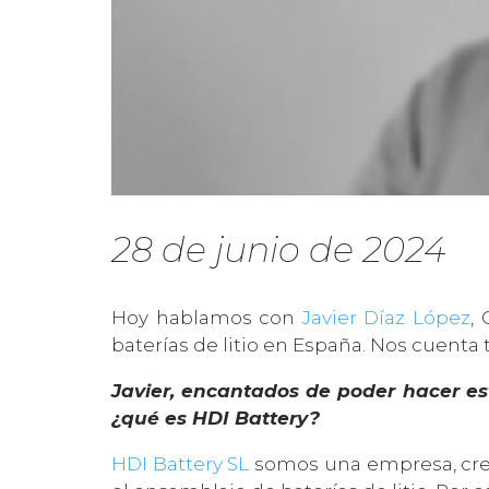
28 de junio de 2024
Hoy hablamos con
Javier Díaz López
,
baterías de litio en España. Nos cuenta
Javier, encantados de poder hacer 
¿qué es HDI Battery?
HDI Battery SL
somos una empresa, cread